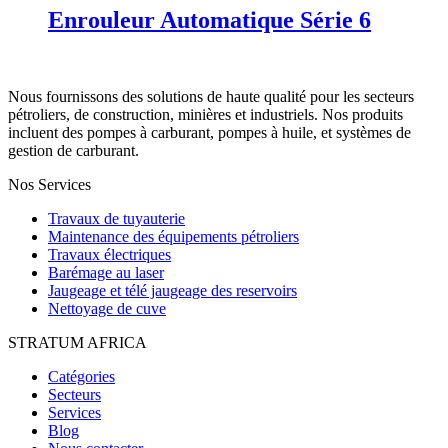
Enrouleur Automatique Série 6
Nous fournissons des solutions de haute qualité pour les secteurs
pétroliers, de construction, minières et industriels. Nos produits
incluent des pompes à carburant, pompes à huile, et systèmes de
gestion de carburant.
Nos Services
Travaux de tuyauterie
Maintenance des équipements pétroliers
Travaux électriques
Barémage au laser
Jaugeage et télé jaugeage des reservoirs
Nettoyage de cuve
STRATUM AFRICA
Catégories
Secteurs
Services
Blog