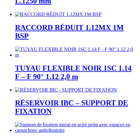
L.1250 mm
RACCORD RÉDUIT 1.12MX 1M
BSP
TUYAU FLEXIBLE NOIR 1SC 1.14
F – F 90° 1.12 2,0 m
RÉSERVOIR IBC – SUPPORT DE
FIXATION