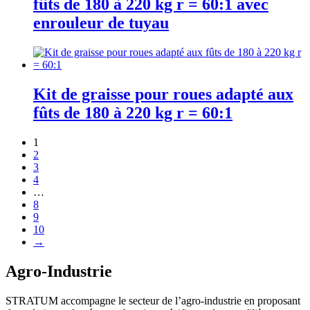
fûts de 180 à 220 kg r = 60:1 avec
enrouleur de tuyau
Kit de graisse pour roues adapté aux
fûts de 180 à 220 kg r = 60:1
1
2
3
4
…
8
9
10
→
Agro-Industrie
STRATUM accompagne le secteur de l’agro-industrie en proposant