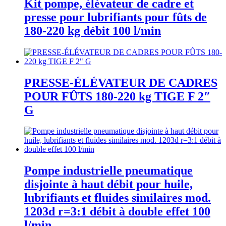
Kit pompe, élévateur de cadre et
presse pour lubrifiants pour fûts de
180-220 kg débit 100 l/min
PRESSE-ÉLÉVATEUR DE CADRES
POUR FÛTS 180-220 kg TIGE F 2″
G
Pompe industrielle pneumatique
disjointe à haut débit pour huile,
lubrifiants et fluides similaires mod.
1203d r=3:1 débit à double effet 100
l/min