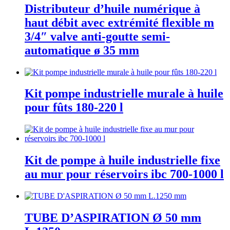
Distributeur d’huile numérique à
haut débit avec extrémité flexible m
3/4″ valve anti-goutte semi-
automatique ø 35 mm
Kit pompe industrielle murale à huile
pour fûts 180-220 l
Kit de pompe à huile industrielle fixe
au mur pour réservoirs ibc 700-1000 l
TUBE D’ASPIRATION Ø 50 mm