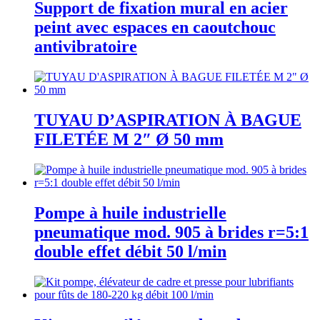
Support de fixation mural en acier
peint avec espaces en caoutchouc
antivibratoire
TUYAU D’ASPIRATION À BAGUE
FILETÉE M 2″ Ø 50 mm
Pompe à huile industrielle
pneumatique mod. 905 à brides r=5:1
double effet débit 50 l/min