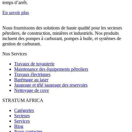
temps d’arrêt.
En savoir plus
Nous fournissons des solutions de haute qualité pour les secteurs
pétroliers, de construction, minières et industriels. Nos produits
incluent des pompes à carburant, pompes à huile, et systèmes de
gestion de carburant.
Nos Services
Travaux de tuyauterie
Maintenance des équipements pétroliers
Travaux électriques
Barémage au laser
Jaugeage et télé jaugeage des reservoirs
Nettoyage de cuve
STRATUM AFRICA
Catégories
Secteurs
Services
Blog
Nous contacter