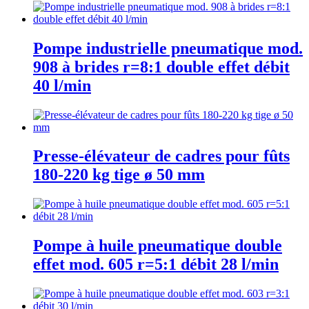
Pompe industrielle pneumatique mod.
908 à brides r=8:1 double effet débit
40 l/min
Presse-élévateur de cadres pour fûts
180-220 kg tige ø 50 mm
Pompe à huile pneumatique double
effet mod. 605 r=5:1 débit 28 l/min