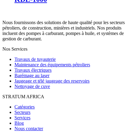
Nous fournissons des solutions de haute qualité pour les secteurs
pétroliers, de construction, minières et industriels. Nos produits
incluent des pompes à carburant, pompes à huile, et systèmes de
gestion de carburant.
Nos Services
Travaux de tuyauterie
Maintenance des équipements pétroliers
Travaux électriques
Barémage au laser
Jaugeage et télé jaugeage des reservoirs
Nettoyage de cuve
STRATUM AFRICA
Catégories
Secteurs
Services
Blog
Nous contacter