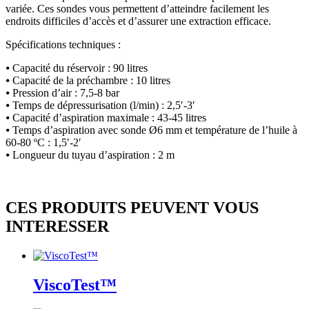
variée. Ces sondes vous permettent d’atteindre facilement les
endroits difficiles d’accès et d’assurer une extraction efficace.
Spécifications techniques :
⦁ Capacité du réservoir : 90 litres
⦁ Capacité de la préchambre : 10 litres
⦁ Pression d’air : 7,5-8 bar
⦁ Temps de dépressurisation (l/min) : 2,5′-3′
⦁ Capacité d’aspiration maximale : 43-45 litres
⦁ Temps d’aspiration avec sonde Ø6 mm et température de l’huile à
60-80 ºC : 1,5′-2′
⦁ Longueur du tuyau d’aspiration : 2 m
CES PRODUITS PEUVENT VOUS
INTERESSER
ViscoTest™