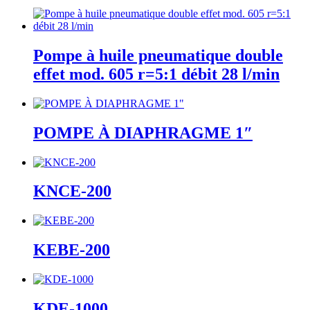
Pompe à huile pneumatique double
effet mod. 605 r=5:1 débit 28 l/min
POMPE À DIAPHRAGME 1″
KNCE-200
KEBE-200
KDE-1000