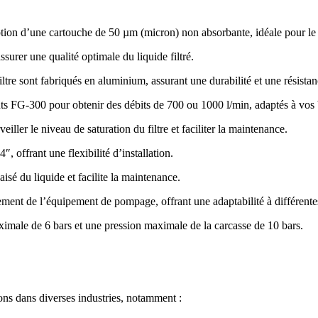
option d’une cartouche de 50 µm (micron) non absorbante, idéale pour le 
ssurer une qualité optimale du liquide filtré.
ltre sont fabriqués en aluminium, assurant une durabilité et une résista
ts FG-300 pour obtenir des débits de 700 ou 1000 l/min, adaptés à vos 
ller le niveau de saturation du filtre et faciliter la maintenance.
 offrant une flexibilité d’installation.
sé du liquide et facilite la maintenance.
oulement de l’équipement de pompage, offrant une adaptabilité à différente
imale de 6 bars et une pression maximale de la carcasse de 10 bars.
s dans diverses industries, notamment :