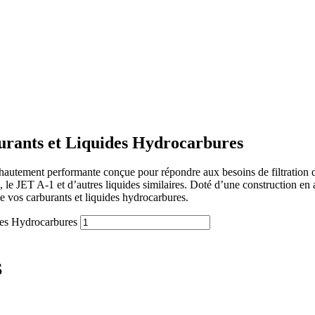
urants et Liquides Hydrocarbures
 hautement performante conçue pour répondre aux besoins de filtration
le JET A-1 et d’autres liquides similaires. Doté d’une construction en a
 de vos carburants et liquides hydrocarbures.
des Hydrocarbures
S