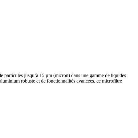
 de particules jusqu’à 15 µm (micron) dans une gamme de liquides
luminium robuste et de fonctionnalités avancées, ce microfiltre