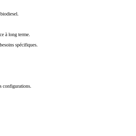
biodiesel.
nce à long terme.
besoins spécifiques.
s configurations.