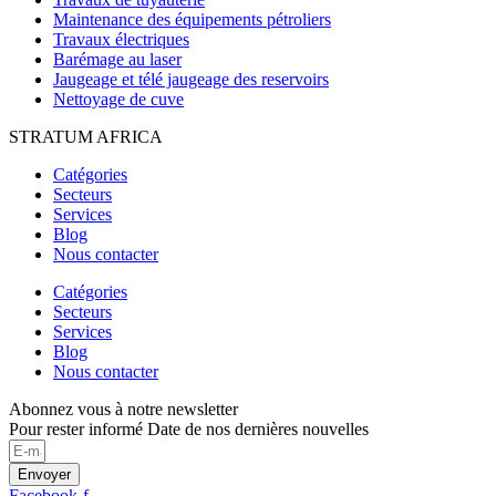
Maintenance des équipements pétroliers
Travaux électriques
Barémage au laser
Jaugeage et télé jaugeage des reservoirs
Nettoyage de cuve
STRATUM AFRICA
Catégories
Secteurs
Services
Blog
Nous contacter
Catégories
Secteurs
Services
Blog
Nous contacter
Abonnez vous à notre newsletter
Pour rester informé Date de nos dernières nouvelles
Envoyer
Facebook-f